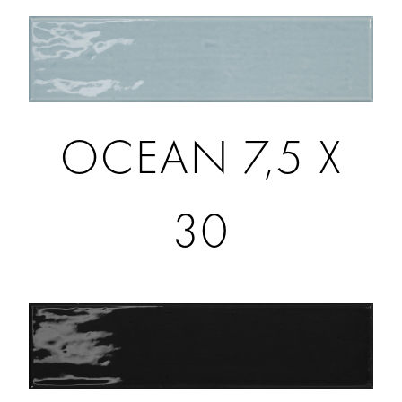
OCEAN 7,5 X
30