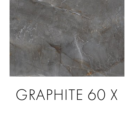
GRAPHITE 60 X
120 [MAT Z