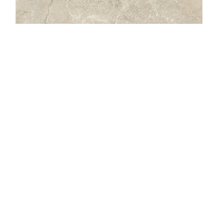
DARK 59,7 X