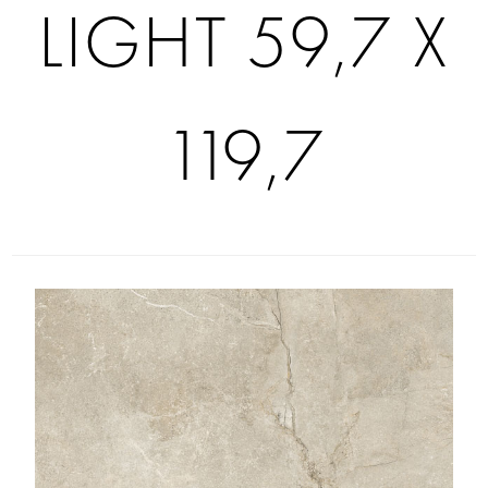
LIGHT 59,7 X
119,7