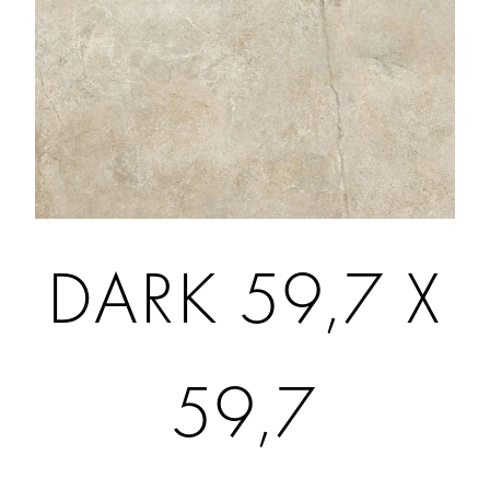
DARK 59,7 X
59,7