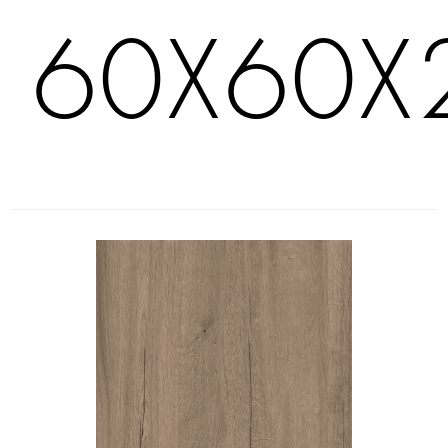
60X60X