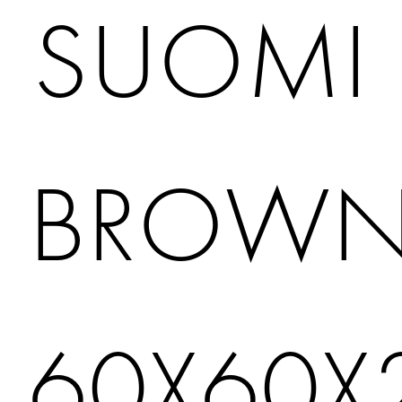
SUOMI
BROW
60X60X