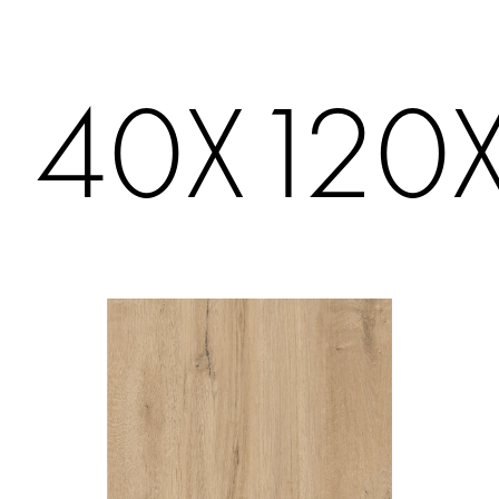
40X120