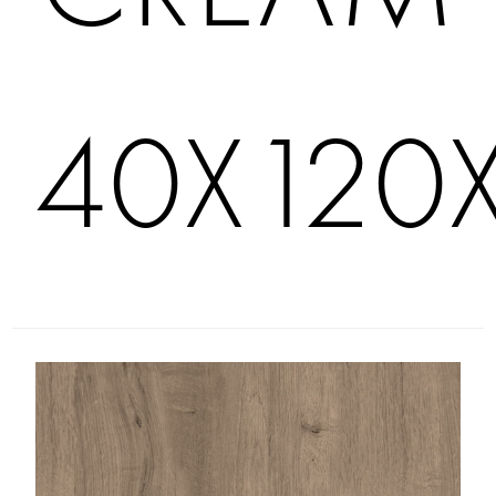
40X120