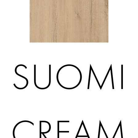
SUOMI
CREAM