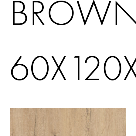
BROW
60X120