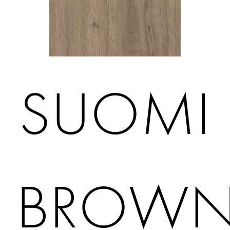
SUOMI
BROW